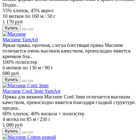
Подхо..
55% хлопок, 45% акрил
10 мотков по 160 м / 50 г
1 170 руб
Купить
Macrame YarnArt
Яркая пряжа, прочная, слегка блестящая пряжа Macrame
отличается очень высоким качеством, превосходно вяжется
крючком бла..
100% полиэстер
6 мотков по 130 м / 90 г
680 руб
Купить
Macrame Cord 3mm YarnArt
Пряжа для вязания Macrame Cord 3mm отличается высоким
качеством, превосходно вяжется благодаря гладкой структуре.
предна..
60% хлопок, 40% вискоза + полиэстер
4 мотка по 85 м / 250 г
1 080 руб
Купить