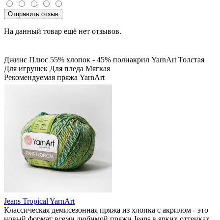
Отправить отзыв
На данный товар ещё нет отзывов.
Джинс Плюс
55% хлопок - 45% полиакрил
YarnArt
Толстая
Для игрушек
Для пледа
Мягкая
Рекомендуемая пряжа YarnArt
Jeans Tropical YarnArt
Классическая демисезонная пряжа из хлопка с акрилом - это
новый формат всеми любимой пряжи Jeans в ярких оттенках.