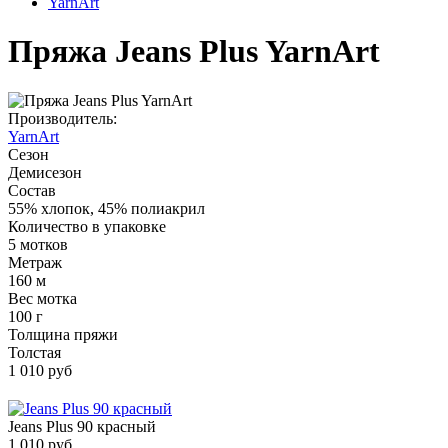
YarnArt
Пряжа Jeans Plus YarnArt
Производитель:
YarnArt
Сезон
Демисезон
Состав
55% хлопок, 45% полиакрил
Количество в упаковке
5 мотков
Метраж
160 м
Вес мотка
100 г
Толщина пряжи
Толстая
1 010 руб
Jeans Plus 90 красный
1 010 руб