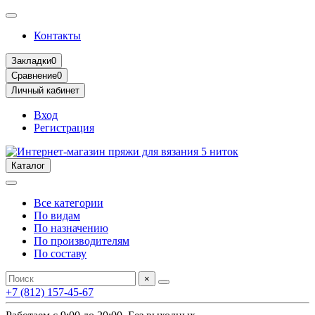
Контакты
Закладки
0
Сравнение
0
Личный кабинет
Вход
Регистрация
Каталог
Все категории
По видам
По назначению
По производителям
По составу
×
+7 (812) 157-45-67