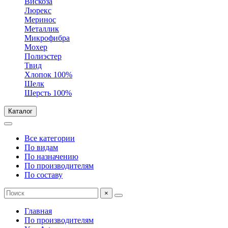
Вискоза
Люрекс
Меринос
Металлик
Микрофибра
Мохер
Полиэстер
Твид
Хлопок 100%
Шелк
Шерсть 100%
Каталог
Все категории
По видам
По назначению
По производителям
По составу
×
Главная
По производителям