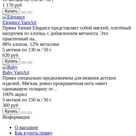
1 170 руб
Купить
Elegance YarnArt
Пряжа Yarnart Elegance представляет собой мягкий, плетёный
шнурочек из хлопка, с добавлением метанита. Это
практичный на..
88% хлопок, 12% металлик
5 мотков по 130 м / 50 г
620 руб
Купить
Baby YarnArt
Пряжа специально предназначена для вязания детских
изделий. Мягкая, ровно прокрашенная нить имеет
одинаковую толщину от ..
100% акрил
5 мотков по 150 м / 50 г
360 руб
Купить
Информация
О магазине
Как купить пряжу