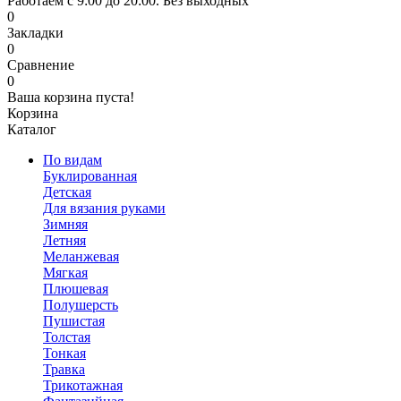
Работаем с 9:00 до 20:00. Без выходных
0
Закладки
0
Сравнение
0
Ваша корзина пуста!
Корзина
Каталог
По видам
Буклированная
Детская
Для вязания руками
Зимняя
Летняя
Меланжевая
Мягкая
Плюшевая
Полушерсть
Пушистая
Толстая
Тонкая
Травка
Трикотажная