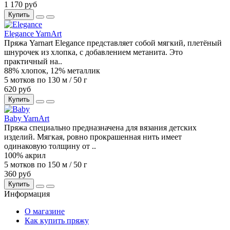
1 170 руб
Купить
Elegance YarnArt
Пряжа Yarnart Elegance представляет собой мягкий, плетёный
шнурочек из хлопка, с добавлением метанита. Это
практичный на..
88% хлопок, 12% металлик
5 мотков по 130 м / 50 г
620 руб
Купить
Baby YarnArt
Пряжа специально предназначена для вязания детских
изделий. Мягкая, ровно прокрашенная нить имеет
одинаковую толщину от ..
100% акрил
5 мотков по 150 м / 50 г
360 руб
Купить
Информация
О магазине
Как купить пряжу