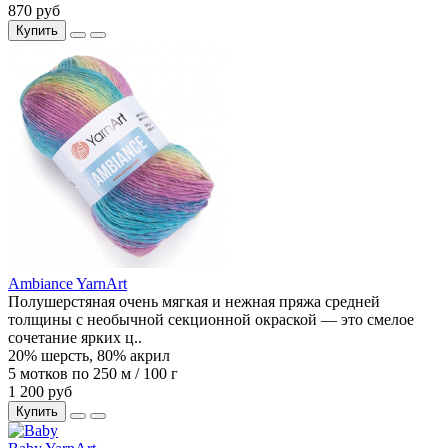
870 руб
Купить
Ambiance YarnArt
Полушерстяная очень мягкая и нежная пряжа средней
толщины с необычной секционной окраской — это смелое
сочетание ярких ц..
20% шерсть, 80% акрил
5 мотков по 250 м / 100 г
1 200 руб
Купить