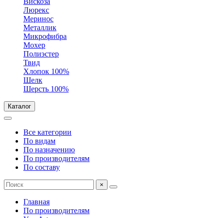
Вискоза
Люрекс
Меринос
Металлик
Микрофибра
Мохер
Полиэстер
Твид
Хлопок 100%
Шелк
Шерсть 100%
Каталог
Все категории
По видам
По назначению
По производителям
По составу
×
Главная
По производителям