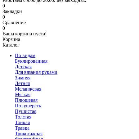
Работаем с 9:00 до 20:00. Без выходных
0
Закладки
0
Сравнение
0
Ваша корзина пуста!
Корзина
Каталог
По видам
Буклированная
Детская
Для вязания руками
Зимняя
Летняя
Меланжевая
Мягкая
Плюшевая
Полушерсть
Пушистая
Толстая
Тонкая
Травка
Трикотажная