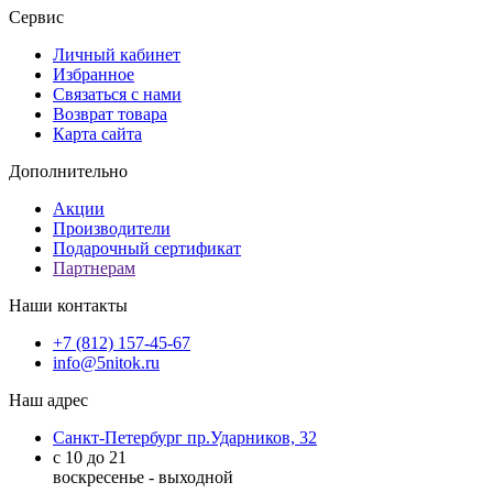
Сервис
Личный кабинет
Избранное
Связаться с нами
Возврат товара
Карта сайта
Дополнительно
Акции
Производители
Подарочный сертификат
Партнерам
Наши контакты
+7 (812) 157-45-67
info@5nitok.ru
Наш адрес
Санкт-Петербург пр.Ударников, 32
с 10 до 21
воскресенье - выходной