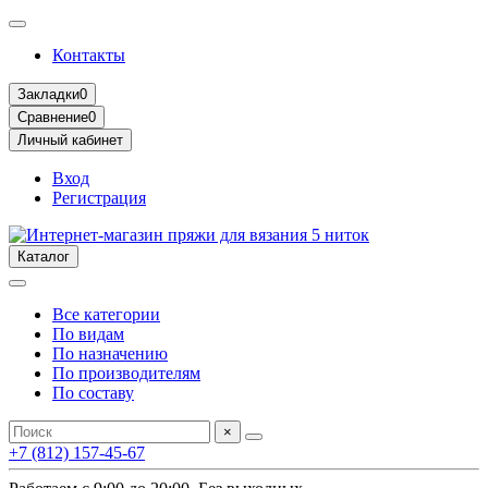
Контакты
Закладки
0
Сравнение
0
Личный кабинет
Вход
Регистрация
Каталог
Все категории
По видам
По назначению
По производителям
По составу
×
+7 (812) 157-45-67