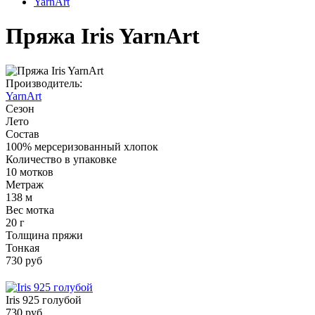
YarnArt
Пряжа Iris YarnArt
Производитель:
YarnArt
Сезон
Лето
Состав
100% мерсеризованный хлопок
Количество в упаковке
10 мотков
Метраж
138 м
Вес мотка
20 г
Толщина пряжи
Тонкая
730 руб
Iris 925 голубой
730 руб