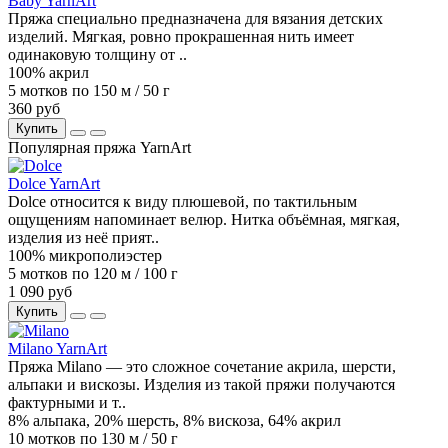
Baby YarnArt
Пряжа специально предназначена для вязания детских
изделий. Мягкая, ровно прокрашенная нить имеет
одинаковую толщину от ..
100% акрил
5 мотков по 150 м / 50 г
360 руб
Купить
Популярная пряжа YarnArt
Dolce YarnArt
Dolce относится к виду плюшевой, по тактильным
ощущениям напоминает велюр. Нитка объёмная, мягкая,
изделия из неё прият..
100% микрополиэстер
5 мотков по 120 м / 100 г
1 090 руб
Купить
Milano YarnArt
Пряжа Milano — это сложное сочетание акрила, шерсти,
альпаки и вискозы. Изделия из такой пряжи получаются
фактурными и т..
8% альпака, 20% шерсть, 8% вискоза, 64% акрил
10 мотков по 130 м / 50 г