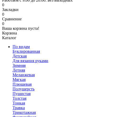
Работаем с 9:00 до 20:00. Без выходных
0
Закладки
0
Сравнение
0
Ваша корзина пуста!
Корзина
Каталог
По видам
Буклированная
Детская
Для вязания руками
Зимняя
Летняя
Меланжевая
Мягкая
Плюшевая
Полушерсть
Пушистая
Толстая
Тонкая
Травка
Трикотажная