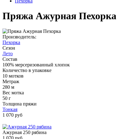
Пехорка
Пряжа Ажурная Пехорка
Производитель:
Пехорка
Сезон
Лето
Состав
100% мерсеризованный хлопок
Количество в упаковке
10 мотков
Метраж
280 м
Вес мотка
50 г
Толщина пряжи
Тонкая
1 070 руб
Ажурная 250 рябина
1 070 руб