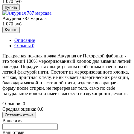
1 070 руб
Купить
Ажурная 787 марсала
1 070 руб
Купить
Описание
Отзывы
0
Прекрасная нежная пряжа Ажурная от Пехорской фабрики -
это тонкий 100% мерсеризованный хлопок для вязания летней
одежды. Порадует вязальщиц своим особенным качеством и
легкой фактурой нити. Состоит из мерсеризованного хлопка,
мягкая, приятная к телу, не вызывает аллергических реакций,
благодаря мягкой пластичной нити, изделие возвращает
форму после стирки, не перегревает тело, само по себе
натуральное волокно имеет высокую воздухопроницаемость.
Отзывов: 0
Средняя оценка: 0.0
Оставить отзыв
Ваше имя
Ваш отзыв