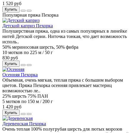
1 520 руб
Купить
Популярная пряжа Пехорка
Детский каприз Пехорка
Полушерстяная пряжа, одна из самых популярных в линейке
нитей Детской серии. Ниточка тонкая, что дает возможность
исполь..
50% мериносовая шерсть, 50% фибра
10 мотков по 225 м / 50 г
830 руб
Купить
Осенняя Пехорка
Объемная, очень мягкая, теплая пряжа с большим выбором
цветов. Пряжа Пехорка осенняя привлекает мастериц
возможностью ле..
25% шерсть 75% ПАН
5 мотков по 150 м / 200 г
1 420 руб
Купить
Деревенская Пехорка
Очень теплая 100% полугрубая шерсть для лютых морозов