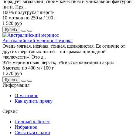
порадует вязальщиц своим качеством и уникальной фактурой
нити. Пря..
100% полугрубая шерсть
10 мотков по 250 м / 100 г
1 520 руб
Купить
Австралийский меринос Пехорка
Очень мягкая, нежная, тонкая, шелковистая. Ее отличие от
других шерстяных нитей – ни грамма природной
«колючести»! Это д..
95% мериносовая шерсть, 5% высокообъемный акрил
5 мотков по 400 м / 100 г
1 270 руб
Купить
Информация
О магазине
Как купить пряжу
Сервис
Личный кабинет
Избранное
Связаться с нами