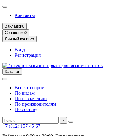
Контакты
Закладки
0
Сравнение
0
Личный кабинет
Вход
Регистрация
Каталог
Все категории
По видам
По назначению
По производителям
По составу
×
+7 (812) 157-45-67