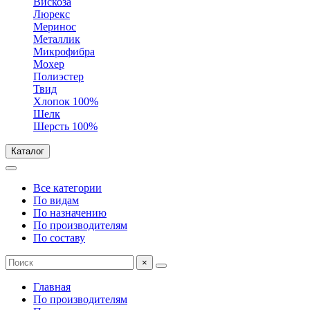
Вискоза
Люрекс
Меринос
Металлик
Микрофибра
Мохер
Полиэстер
Твид
Хлопок 100%
Шелк
Шерсть 100%
Каталог
Все категории
По видам
По назначению
По производителям
По составу
×
Главная
По производителям