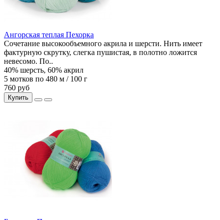
Ангорская теплая Пехорка
Сочетание высокообъемного акрила и шерсти. Нить имеет
фактурную скрутку, слегка пушистая, в полотно ложится
невесомо. По..
40% шерсть, 60% акрил
5 мотков по 480 м / 100 г
760 руб
Купить