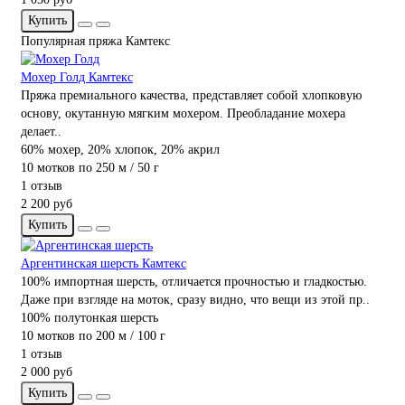
Купить
Популярная пряжа Камтекс
Мохер Голд Камтекс
Пряжа премиального качества, представляет собой хлопковую
основу, окутанную мягким мохером. Преобладание мохера
делает..
60% мохер, 20% хлопок, 20% акрил
10 мотков по 250 м / 50 г
1 отзыв
2 200 руб
Купить
Аргентинская шерсть Камтекс
100% импортная шерсть, отличается прочностью и гладкостью.
Даже при взгляде на моток, сразу видно, что вещи из этой пр..
100% полутонкая шерсть
10 мотков по 200 м / 100 г
1 отзыв
2 000 руб
Купить