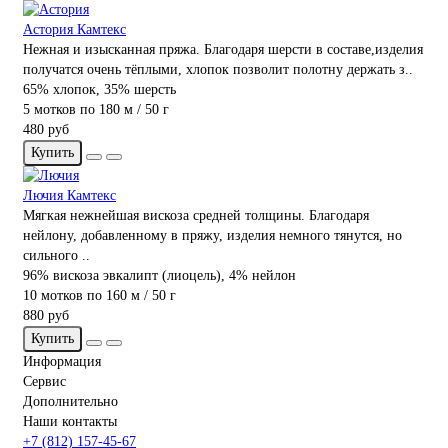
Астория Камтекс
Нежная и изысканная пряжа. Благодаря шерсти в составе,изделия
получатся очень тёплыми, хлопок позволит полотну держать з..
65% хлопок, 35% шерсть
5 мотков по 180 м / 50 г
480 руб
Купить
Лючия Камтекс
Мягкая нежнейшая вискоза средней толщины. Благодаря
нейлону, добавленному в пряжу, изделия немного тянутся, но
сильного ..
96% вискоза эвкалипт (лиоцель), 4% нейлон
10 мотков по 160 м / 50 г
880 руб
Купить
Информация
Сервис
Дополнительно
Наши контакты
+7 (812) 157-45-67