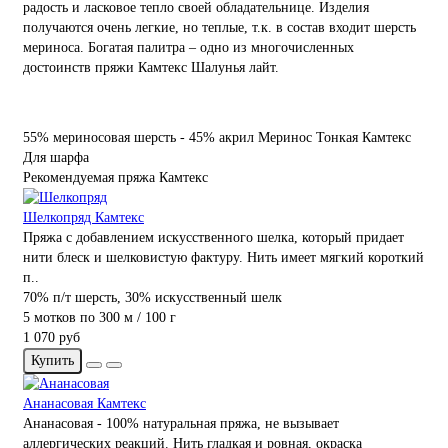
радость и ласковое тепло своей обладательнице. Изделия
получаются очень легкие, но теплые, т.к. в состав входит шерсть
мериноса. Богатая палитра – одно из многочисленных
достоинств пряжи Камтекс Шалунья лайт.
55% мериносовая шерсть - 45% акрил
Меринос
Тонкая
Камтекс
Для шарфа
Рекомендуемая пряжа Камтекс
Шелкопряд Камтекс
Пряжа с добавлением искусственного шелка, который придает
нити блеск и шелковистую фактуру. Нить имеет мягкий короткий
п..
70% п/т шерсть, 30% искусственный шелк
5 мотков по 300 м / 100 г
1 070 руб
Купить
Ананасовая Камтекс
Ананасовая - 100% натуральная пряжа, не вызывает
аллергических реакций. Нить гладкая и ровная, окраска