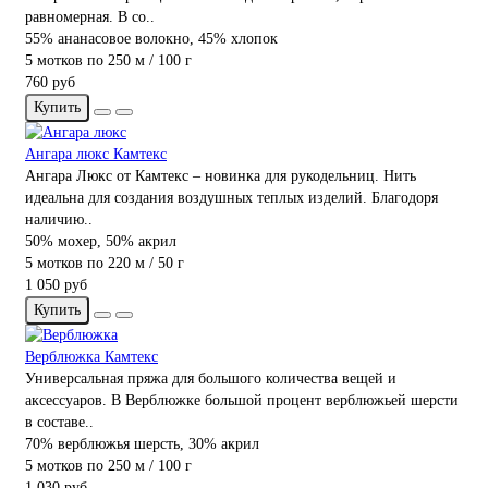
равномерная. В со..
55% ананасовое волокно, 45% хлопок
5 мотков по 250 м / 100 г
760 руб
Купить
Ангара люкс Камтекс
Ангара Люкс от Камтекс – новинка для рукодельниц. Нить
идеальна для создания воздушных теплых изделий. Благодоря
наличию..
50% мохер, 50% акрил
5 мотков по 220 м / 50 г
1 050 руб
Купить
Верблюжка Камтекс
Универсальная пряжа для большого количества вещей и
аксессуаров. В Верблюжке большой процент верблюжьей шерсти
в составе..
70% верблюжья шерсть, 30% акрил
5 мотков по 250 м / 100 г
1 030 руб