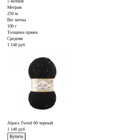
5 мотков
Метраж
250 м
Вес мотка
100 г
Толщина пряжи
Средняя
1 140 руб
Alpaca Tweed 60 черный
1 140 руб
Купить