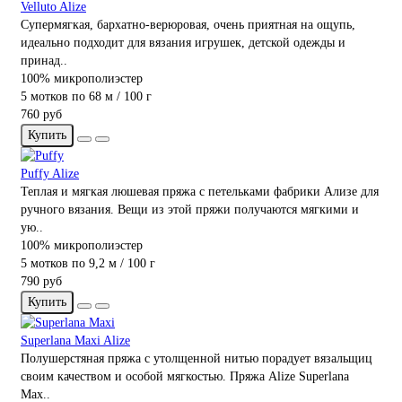
Velluto Alize
Супермягкая, бархатно-верюровая, очень приятная на ощупь,
идеально подходит для вязания игрушек, детской одежды и
принад..
100% микрополиэстер
5 мотков по 68 м / 100 г
760 руб
Купить
Puffy Alize
Теплая и мягкая люшевая пряжа с петельками фабрики Ализе для
ручного вязания. Вещи из этой пряжи получаются мягкими и
ую..
100% микрополиэстер
5 мотков по 9,2 м / 100 г
790 руб
Купить
Superlana Maxi Alize
Полушерстяная пряжа с утолщенной нитью порадует вязальщиц
своим качеством и особой мягкостью. Пряжа Alize Superlana
Max..