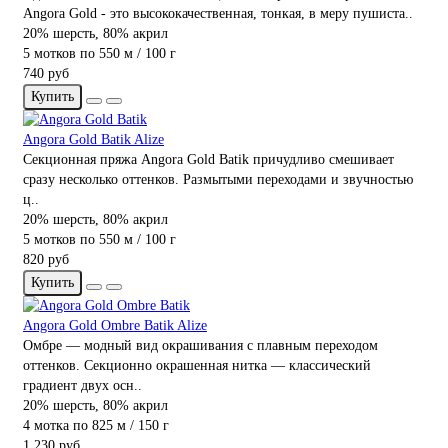
Angora Gold - это высококачественная, тонкая, в меру пушиста..
20% шерсть, 80% акрил
5 мотков по 550 м / 100 г
740 руб
Купить
Angora Gold Batik Alize
Секционная пряжа Angora Gold Batik причудливо смешивает
сразу несколько оттенков. Размытыми переходами и звучностью
ц..
20% шерсть, 80% акрил
5 мотков по 550 м / 100 г
820 руб
Купить
Angora Gold Ombre Batik Alize
Омбре — модный вид окрашивания с плавным переходом
оттенков. Секционно окрашенная нитка — классический
градиент двух осн..
20% шерсть, 80% акрил
4 мотка по 825 м / 150 г
1 230 руб