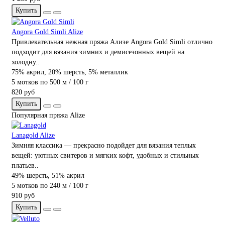
Купить
Angora Gold Simli Alize
Привлекательная нежная пряжа Ализе Angora Gold Simli отлично
подходит для вязания зимних и демисезонных вещей на
холодну..
75% акрил, 20% шерсть, 5% металлик
5 мотков по 500 м / 100 г
820 руб
Купить
Популярная пряжа Alize
Lanagold Alize
Зимняя классика — прекрасно подойдет для вязания теплых
вещей: уютных свитеров и мягких кофт, удобных и стильных
платьев..
49% шерсть, 51% акрил
5 мотков по 240 м / 100 г
910 руб
Купить